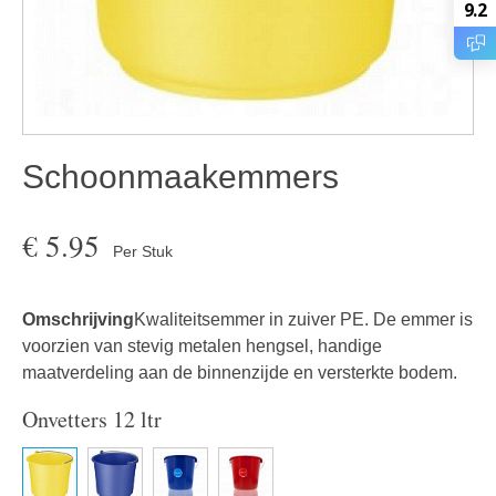
9.2
Schoonmaakemmers
€
5.95
Per Stuk
Omschrijving
Kwaliteitsemmer in zuiver PE. De emmer is
voorzien van stevig metalen hengsel, handige
maatverdeling aan de binnenzijde en versterkte bodem.
Onvetters 12 ltr