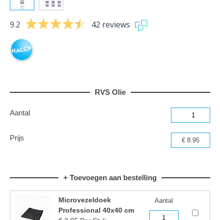
9.2
42 reviews
RVS Olie
Aantal
Prijs
€ 8.95
+ Toevoegen aan bestelling
Microvezeldoek
Aantal
Professional 40x40 cm