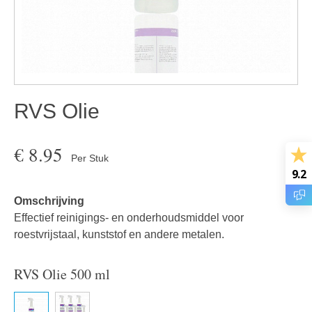
RVS Olie
€
8.95
Per Stuk
9.2
Omschrijving
Effectief reinigings- en onderhoudsmiddel voor
roestvrijstaal, kunststof en andere metalen.
RVS Olie 500 ml