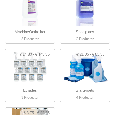
MachineOntkalker
Spoelglans
3 Producten
2 Producten
€ 14.30 - € 149.95
€ 21.95 - € 89.95
Ethades
Startersets
3 Producten
4 Producten
€ 8.75 - € 89.95